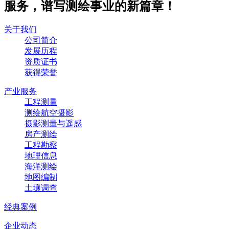
服务，谱写测绘事业的新篇章！
关于我们
公司简介
发展历程
资质证书
获得荣誉
产业服务
工程测量
测绘航空摄影
摄影测量与遥感
房产测绘
工程勘察
地理信息
海洋测绘
地图编制
土壤调查
经典案例
企业动态