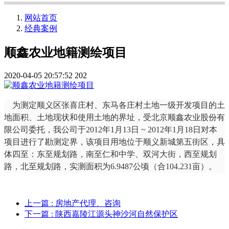
网站首页
经典案例
顺鑫农业地籍测绘项目
2020-04-05 20:57:52
202
为测定顺义区张喜庄村、东马各庄村土地一级开发项目的土
地面积、土地现状和使用土地的界址，受北京顺鑫农业股份有
限公司委托，我公司于2012年1月13日 ~ 2012年1月18日对本
项目进行了勘测定界，该项目用地位于顺义新城第五街区，具
体四至：东至规划路，南至仁和中学、双河大街，西至规划
路，北至规划路，实测面积为6.9487公顷（合104.231亩）。
上一篇
: 房地产代理、咨询
下一篇
: 陕西嘉陵江源头神沙河自然保护区