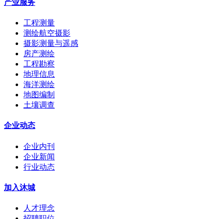
产业服务
工程测量
测绘航空摄影
摄影测量与遥感
房产测绘
工程勘察
地理信息
海洋测绘
地图编制
土壤调查
企业动态
企业内刊
企业新闻
行业动态
加入沐城
人才理念
招聘职位