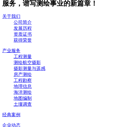
服务，谱写测绘事业的新篇章！
关于我们
公司简介
发展历程
资质证书
获得荣誉
产业服务
工程测量
测绘航空摄影
摄影测量与遥感
房产测绘
工程勘察
地理信息
海洋测绘
地图编制
土壤调查
经典案例
企业动态