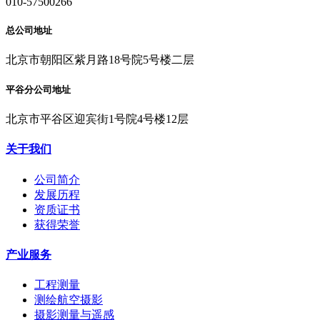
010-57500266
总公司地址
北京市朝阳区紫月路18号院5号楼二层
平谷分公司地址
北京市平谷区迎宾街1号院4号楼12层
关于我们
公司简介
发展历程
资质证书
获得荣誉
产业服务
工程测量
测绘航空摄影
摄影测量与遥感